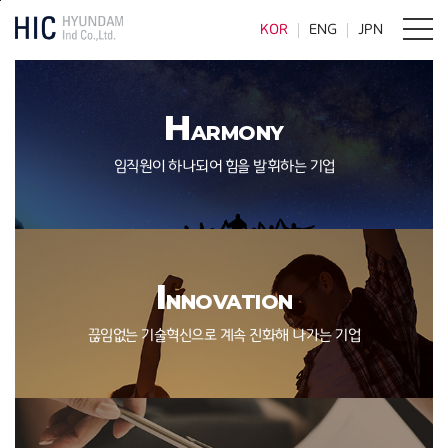
본문바로가기
KOR
ENG
JPN
H
ARMONY
임직원이 하나되어 힘을 발휘하는 기업
I
NNOVATION
끊임없는 기술혁신으로 계속 진화해 나가는 기업