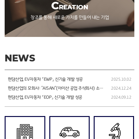
C
REATION
창조를 통해 새로운 가치를 만들어 내는 기업
NEWS
현담산업, EV자동차 「EWP」 신기술 개발 성공
2025.10.02
현담산업의 모회사: "AISAN"(아이산 공업 주식회사) 소개 영상 (Colorful! Aisan)
2024.12.24
현담산업, EV자동차 「EOP」 신기술 개발 성공
2024.09.12